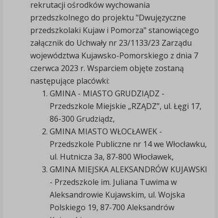
rekrutacji ośrodków wychowania
przedszkolnego do projektu "Dwujęzyczne
przedszkolaki Kujaw i Pomorza" stanowiącego
załącznik do Uchwały nr 23/1133/23 Zarządu
województwa Kujawsko-Pomorskiego z dnia 7
czerwca 2023 r. Wsparciem objęte zostaną
następujące placówki:
GMINA - MIASTO GRUDZIĄDZ -
Przedszkole Miejskie „RZĄDZ”, ul. Łęgi 17,
86-300 Grudziądz,
GMINA MIASTO WŁOCŁAWEK -
Przedszkole Publiczne nr 14 we Włocławku,
ul. Hutnicza 3a, 87-800 Włocławek,
GMINA MIEJSKA ALEKSANDRÓW KUJAWSKI
- Przedszkole im. Juliana Tuwima w
Aleksandrowie Kujawskim, ul. Wojska
Polskiego 19, 87-700 Aleksandrów