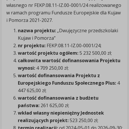
własnego nr FEKP.08.11-IZ.00-0001/24 realizowanego
w ramach programu Fundusze Europejskie dla Kujaw
i Pomorza 2021-2027.
nazwa projektu:
„Dwujęzyczne przedszkolaki
Kujaw i Pomorza”
nr projektu:
FEKP.08.11-IZ.00-0001/24;
wartość projektu ogółem:
5 232 500,00 zł;
całkowita wartość dofinansowania Projektu
wynosi:
4 709 250,00 zł;
wartość dofinansowania Projektu z
Europejskiego Funduszu Społecznego Plus:
4
447 625,00 zł;
wartość dofinansowania z budżetu
państwa:
261 625,00 zł;
wkład własny niepieniężny Jednostek
realizujących projekt:
523 250,00 zł;
termin realizacji:
od 2024-05-01 do 2026-09-30;