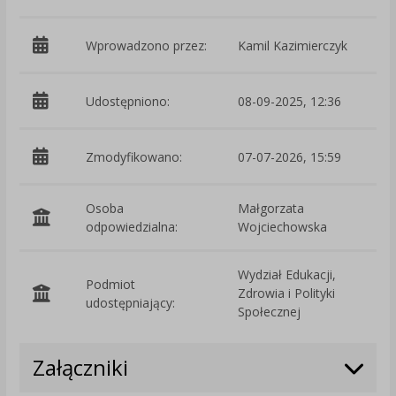
Wprowadzono przez:
Kamil Kazimierczyk
Udostępniono:
08-09-2025, 12:36
Zmodyfikowano:
07-07-2026, 15:59
p
Osoba
Małgorzata
odpowiedzialna:
Wojciechowska
Wydział Edukacji,
Podmiot
Zdrowia i Polityki
O
udostępniający:
Społecznej
Załączniki