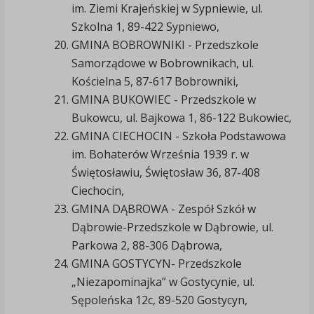
im. Ziemi Krajeńskiej w Sypniewie, ul.
Szkolna 1, 89-422 Sypniewo,
GMINA BOBROWNIKI - Przedszkole
Samorządowe w Bobrownikach, ul.
Kościelna 5, 87-617 Bobrowniki,
GMINA BUKOWIEC - Przedszkole w
Bukowcu, ul. Bajkowa 1, 86-122 Bukowiec,
GMINA CIECHOCIN - Szkoła Podstawowa
im. Bohaterów Września 1939 r. w
Świętosławiu, Świętosław 36, 87-408
Ciechocin,
GMINA DĄBROWA - Zespół Szkół w
Dąbrowie-Przedszkole w Dąbrowie, ul.
Parkowa 2, 88-306 Dąbrowa,
GMINA GOSTYCYN- Przedszkole
„Niezapominajka” w Gostycynie, ul.
Sępoleńska 12c, 89-520 Gostycyn,