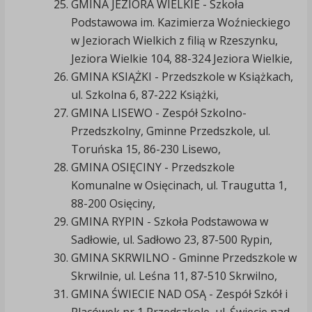
GMINA JEZIORA WIELKIE - Szkoła
Podstawowa im. Kazimierza Woźnieckiego
w Jeziorach Wielkich z filią w Rzeszynku,
Jeziora Wielkie 104, 88-324 Jeziora Wielkie,
GMINA KSIĄŻKI - Przedszkole w Książkach,
ul. Szkolna 6, 87-222 Książki,
GMINA LISEWO - Zespół Szkolno-
Przedszkolny, Gminne Przedszkole, ul.
Toruńska 15, 86-230 Lisewo,
GMINA OSIĘCINY - Przedszkole
Komunalne w Osięcinach, ul. Traugutta 1,
88-200 Osięciny,
GMINA RYPIN - Szkoła Podstawowa w
Sadłowie, ul. Sadłowo 23, 87-500 Rypin,
GMINA SKRWILNO - Gminne Przedszkole w
Skrwilnie, ul. Leśna 11, 87-510 Skrwilno,
GMINA ŚWIECIE NAD OSĄ - Zespół Szkół i