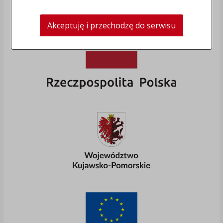
Akceptuję i przechodzę do serwisu