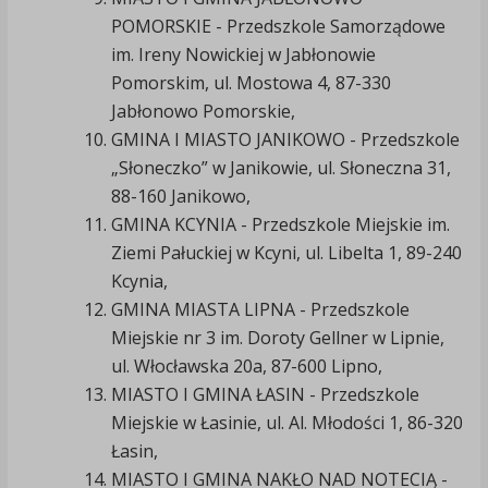
POMORSKIE - Przedszkole Samorządowe
im. Ireny Nowickiej w Jabłonowie
Pomorskim, ul. Mostowa 4, 87-330
Jabłonowo Pomorskie,
GMINA I MIASTO JANIKOWO - Przedszkole
„Słoneczko” w Janikowie, ul. Słoneczna 31,
88-160 Janikowo,
GMINA KCYNIA - Przedszkole Miejskie im.
Ziemi Pałuckiej w Kcyni, ul. Libelta 1, 89-240
Kcynia,
GMINA MIASTA LIPNA - Przedszkole
Miejskie nr 3 im. Doroty Gellner w Lipnie,
ul. Włocławska 20a, 87-600 Lipno,
MIASTO I GMINA ŁASIN - Przedszkole
Miejskie w Łasinie, ul. Al. Młodości 1, 86-320
Łasin,
MIASTO I GMINA NAKŁO NAD NOTECIĄ -