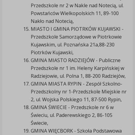
Przedszkole nr 2 w Nakle nad Notecią, ul.
Powstańców Wielkopolskich 11, 89-100
Nakło nad Notecią,
MIASTO I GMINA PIOTRKÓW KUJAWSKI -
Przedszkole Samorządowe w Piotrkowie
Kujawskim, ul. Poznańska 21a,88-230
Piotrków Kujawski,
GMINA MIASTO RADZIEJÓW - Publiczne
Przedszkole nr 1 im. Heleny Karpińskiej w
Radziejowie, ul. Polna 1, 88-200 Radziejów,
GMINA MIASTA RYPIN - Zespół Szkolno-
Przedszkolny nr 1-Przedszkole Miejskie nr
2, ul. Wojska Polskiego 11, 87-500 Rypin,
GMINA ŚWIECIE - Przedszkole nr 6 w
Świeciu, ul. Paderewskiego 2, 86-105
Świecie,
GMINA WIĘCBORK - Szkoła Podstawowa