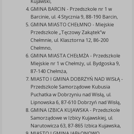
Kujawski,
GMINA BARCIN - Przedszkole nr 1 w
Barcinie, ul. 4 Stycznia 9, 88-190 Barcin,
GMINA MIASTO CHEŁMNO - Miejskie
Przedszkole „Tęczowy Zakątek”w
Chełmnie, ul. Klasztorna 12, 86-200
Chełmno,
GMINA MIASTA CHEŁMŻA - Przedszkole
Miejskie nr 1 w Chełmży, ul. Bydgoska 9,
87-140 Chełmża,
MIASTO I GMINA DOBRZYŃ NAD WISŁĄ -
Przedszkole Samorządowe Kubusia
Puchatka w Dobrzyniu nad Wisłą, ul.
Lipnowska 6, 87-610 Dobrzyń nad Wisłą,
GMINA IZBICA KUJAWSKA - Przedszkole
Samorządowe w Izbicy Kujawskiej, ul.
Narutowicza 63, 87-865 Izbica Kujawska,
MIASTO I GMINA JABŁONOWO