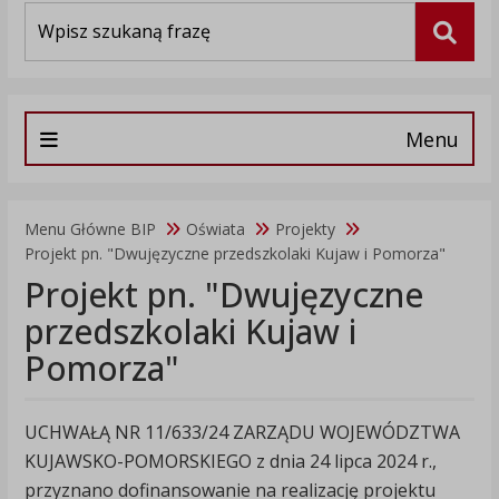
Wyszukiwarka
Szuka
Menu
Menu Główne BIP
Oświata
Projekty
Projekt pn. "Dwujęzyczne przedszkolaki Kujaw i Pomorza"
Projekt pn. "Dwujęzyczne
przedszkolaki Kujaw i
Pomorza"
UCHWAŁĄ NR 11/633/24 ZARZĄDU WOJEWÓDZTWA
KUJAWSKO-POMORSKIEGO z dnia 24 lipca 2024 r.,
przyznano dofinansowanie na realizację projektu