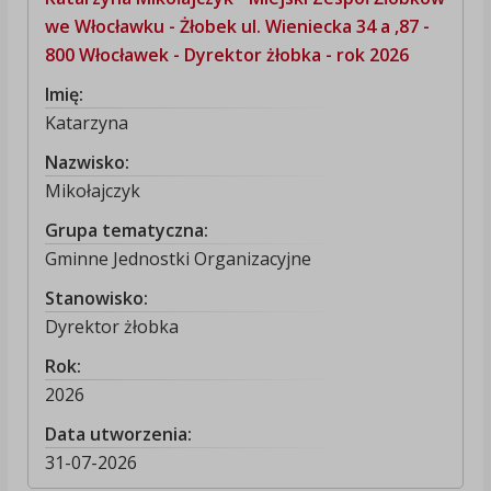
we Włocławku - Żłobek ul. Wieniecka 34 a ,87 -
800 Włocławek - Dyrektor żłobka - rok 2026
Imię:
Katarzyna
Nazwisko:
Mikołajczyk
Grupa tematyczna:
Gminne Jednostki Organizacyjne
Stanowisko:
Dyrektor żłobka
Rok:
2026
Data utworzenia:
31-07-2026