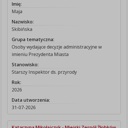
Imię:
Maja
Nazwisko:
Skibińska
Grupa tematyczna:
Osoby wydające decyzje administracyjne w
imieniu Prezydenta Miasta
Stanowisko:
Starszy Inspektor ds. przyrody
Rok:
2026
Data utworzenia:
31-07-2026
Katarzyna Mikołajczyk - Miejski Zespół Żłobków