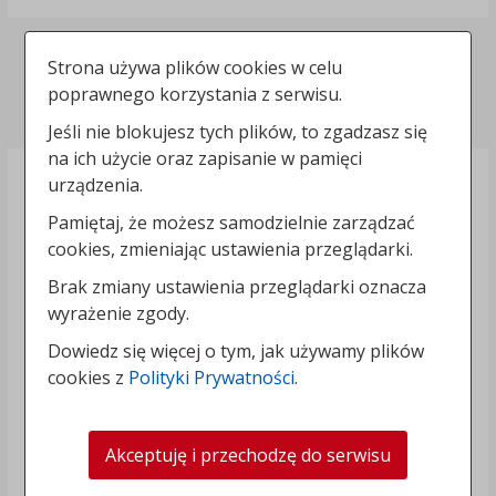
Deklaracja dostępności
Strona używa plików cookies w celu
poprawnego korzystania z serwisu.
Polityka prywatności
Jeśli nie blokujesz tych plików, to zgadzasz się
na ich użycie oraz zapisanie w pamięci
urządzenia.
Pamiętaj, że możesz samodzielnie zarządzać
cookies, zmieniając ustawienia przeglądarki.
Brak zmiany ustawienia przeglądarki oznacza
wyrażenie zgody.
Dowiedz się więcej o tym, jak używamy plików
cookies z
Polityki Prywatności
.
Akceptuję i przechodzę do serwisu