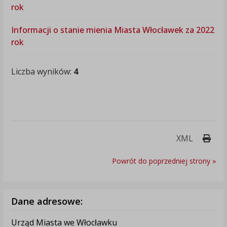
rok
Informacji o stanie mienia Miasta Włocławek za 2022
rok
Liczba wyników:
4
Druk
XML
Powrót do poprzedniej strony »
Dane adresowe:
Urząd Miasta we Włocławku