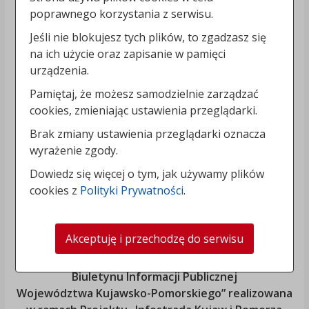
poprawnego korzystania z serwisu.
Jeśli nie blokujesz tych plików, to zgadzasz się
na ich użycie oraz zapisanie w pamięci
urządzenia.
Pamiętaj, że możesz samodzielnie zarządzać
cookies, zmieniając ustawienia przeglądarki.
Brak zmiany ustawienia przeglądarki oznacza
wyrażenie zgody.
Dowiedz się więcej o tym, jak używamy plików
cookies z
Polityki Prywatności
.
Akceptuję i przechodzę do serwisu
„Rozbudowa i modernizacja Systemu Regionalnego
Biuletynu Informacji Publicznej
Województwa Kujawsko-Pomorskiego
” realizowana