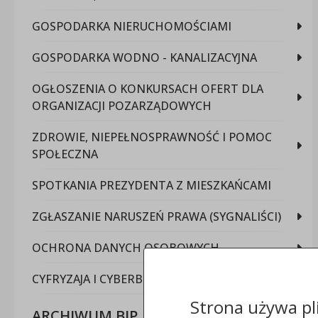
GOSPODARKA NIERUCHOMOŚCIAMI
GOSPODARKA WODNO - KANALIZACYJNA
OGŁOSZENIA O KONKURSACH OFERT DLA
ORGANIZACJI POZARZĄDOWYCH
ZDROWIE, NIEPEŁNOSPRAWNOŚĆ I POMOC
SPOŁECZNA
SPOTKANIA PREZYDENTA Z MIESZKAŃCAMI
ZGŁASZANIE NARUSZEŃ PRAWA (SYGNALIŚCI)
OCHRONA DANYCH OSOBOWYCH
CYFRYZAJA I CYBERBEZPIECZEŃSTWO
Strona używa pl
ARCHIWUM BIP