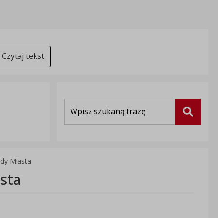
Czytaj tekst
Wyszukiwarka
Szukaj
dy Miasta
sta
5