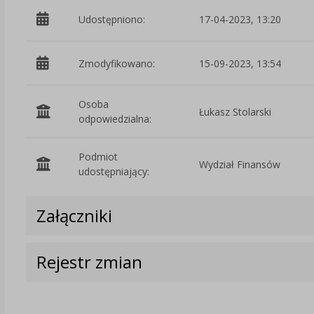
Udostępniono:
17-04-2023, 13:20
Zmodyfikowano:
15-09-2023, 13:54
Osoba
Łukasz Stolarski
odpowiedzialna:
Podmiot
Wydział Finansów
udostępniający:
Załączniki
Rejestr zmian