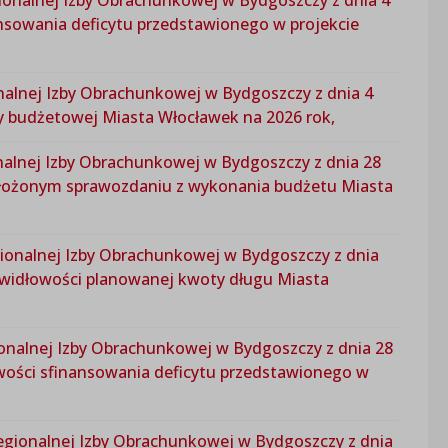
ansowania deficytu przedstawionego w projekcie
nalnej Izby Obrachunkowej w Bydgoszczy z dnia 4
ły budżetowej Miasta Włocławek na 2026 rok,
nalnej Izby Obrachunkowej w Bydgoszczy z dnia 28
edłożonym sprawozdaniu z wykonania budżetu Miasta
ionalnej Izby Obrachunkowej w Bydgoszczy z dnia
rawidłowości planowanej kwoty długu Miasta
onalnej Izby Obrachunkowej w Bydgoszczy z dnia 28
iwości sfinansowania deficytu przedstawionego w
gionalnej Izby Obrachunkowej w Bydgoszczy z dnia