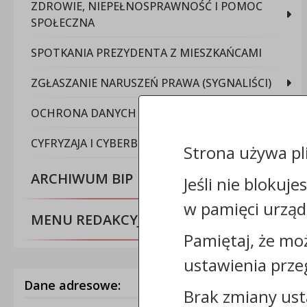
ZDROWIE, NIEPEŁNOSPRAWNOŚĆ I POMOC
SPOŁECZNA
SPOTKANIA PREZYDENTA Z MIESZKAŃCAMI
ZGŁASZANIE NARUSZEŃ PRAWA (SYGNALIŚCI)
OCHRONA DANYCH OSOBOWYCH
CYFRYZAJA I CYBERBEZPIECZEŃSTWO
Strona używa pl
ARCHIWUM BIP
Jeśli nie blokuje
w pamięci urząd
MENU REDAKCYJNE
Pamiętaj, że mo
ustawienia prze
Dane adresowe:
Brak zmiany ust