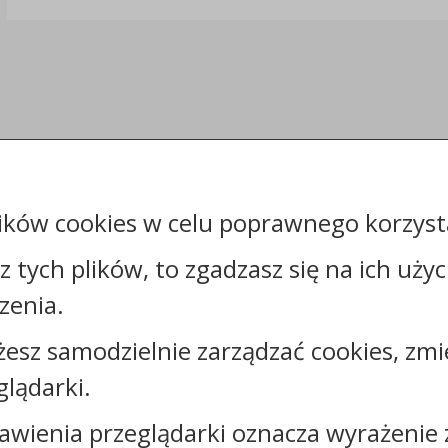
ików cookies w celu poprawnego korzysta
sz tych plików, to zgadzasz się na ich uży
zenia.
żesz samodzielnie zarządzać cookies, zmi
glądarki.
Kontakt:
awienia przeglądarki oznacza wyrażenie 