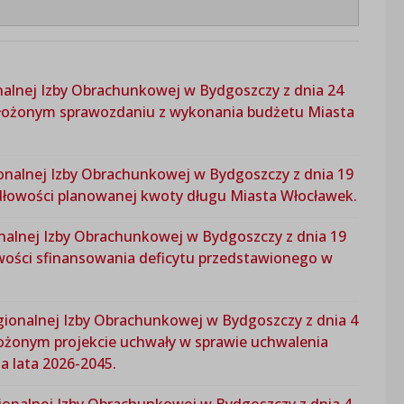
nalnej Izby Obrachunkowej w Bydgoszczy z dnia 24
edłożonym sprawozdaniu z wykonania budżetu Miasta
onalnej Izby Obrachunkowej w Bydgoszczy z dnia 19
widłowości planowanej kwoty długu Miasta Włocławek.
nalnej Izby Obrachunkowej w Bydgoszczy z dnia 19
iwości sfinansowania deficytu przedstawionego w
ionalnej Izby Obrachunkowej w Bydgoszczy z dnia 4
łożonym projekcie uchwały w sprawie uchwalenia
a lata 2026-2045.
ionalnej Izby Obrachunkowej w Bydgoszczy z dnia 4