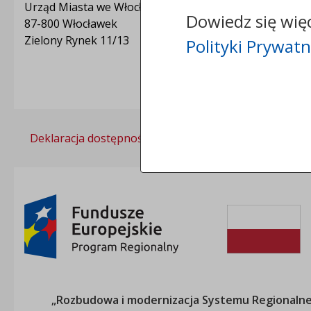
Urząd Miasta we Włocławku
Dowiedz się wię
87-800 Włocławek
Zielony Rynek 11/13
Polityki Prywatn
Deklaracja dostępności
Polityka prywatności
„Rozbudowa i modernizacja Systemu Regionalneg