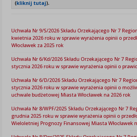
(
kliknij tutaj
).
Uchwała Nr 9/S/2026 Składu Orzekającego Nr 7 Regio
kwietnia 2026 roku w sprawie wyrażenia opinii o prz
Włocławek za 2025 rok
Uchwała Nr 6/Kd/2026 Składu Orzekającego Nr 7 Regi
stycznia 2026 roku w sprawie wyrażenia opinii o pra
Uchwała Nr 6/D/2026 Składu Orzekającego Nr 7 Regio
stycznia 2026 roku w sprawie wyrażenia opinii o możl
uchwale budżetowej Miasta Włocławek na 2026 rok
Uchwała Nr 8/WPF/2025 Składu Orzekającego Nr 7 Reg
grudnia 2025 roku w sprawie wyrażenia opinii o przed
Wieloletniej Prognozy Finansowej Miasta Włocławek n
Uchwała Nr 8/Dpr/2025 Składu Orzekającego Nr 7 Reg