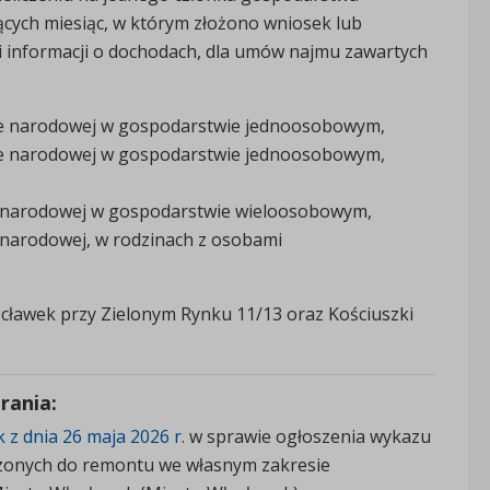
cych miesiąc, w którym złożono wniosek lub
i informacji o dochodach, dla umów najmu zawartych
e narodowej w gospodarstwie jednoosobowym,
e narodowej w gospodarstwie jednoosobowym,
 narodowej w gospodarstwie wieloosobowym,
narodowej, w rodzinach z osobami
cławek przy Zielonym Rynku 11/13 oraz Kościuszki
rania:
z dnia 26 maja 2026 r.
w sprawie ogłoszenia wykazu
aczonych do remontu we własnym zakresie