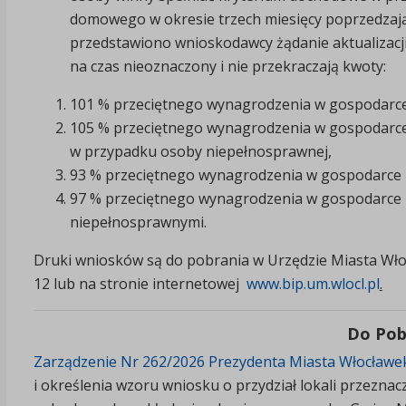
domowego w okresie trzech miesięcy poprzedzają
przedstawiono wnioskodawcy żądanie aktualizacj
na czas nieoznaczony i nie przekraczają kwoty:
101 % przeciętnego wynagrodzenia w gospodarc
105 % przeciętnego wynagrodzenia w gospodarc
w przypadku osoby niepełnosprawnej,
93 % przeciętnego wynagrodzenia w gospodarce
97 % przeciętnego wynagrodzenia w gospodarce 
niepełnosprawnymi.
Druki wniosków są do pobrania w Urzędzie Miasta Wło
12 lub na stronie internetowej
www.bip.um.wlocl.pl
.
Do Pob
Zarządzenie Nr 262/2026 Prezydenta Miasta Włocławek 
i określenia wzoru wniosku o przydział lokali przezn