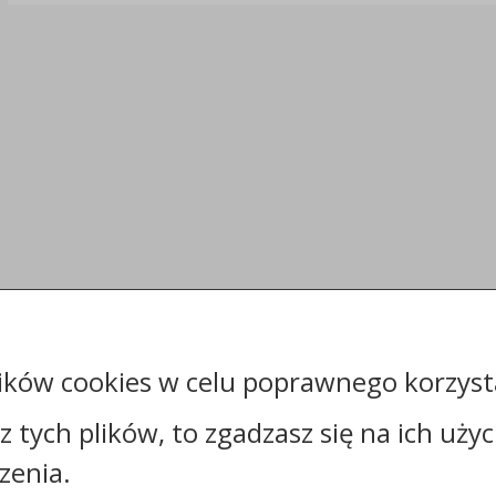
ików cookies w celu poprawnego korzysta
sz tych plików, to zgadzasz się na ich uży
zenia.