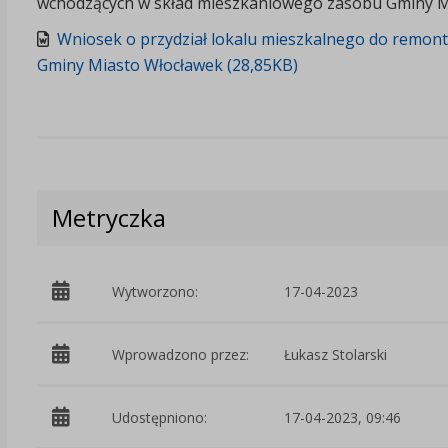
wchodzących w skład mieszkaniowego zasobu Gminy Mi
Wniosek o przydział lokalu mieszkalnego do remon
Gminy Miasto Włocławek (28,85KB)
Metryczka
Wytworzono:
17-04-2023
Wprowadzono przez:
Łukasz Stolarski
Udostępniono:
17-04-2023, 09:46