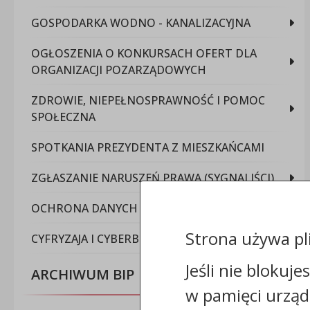
GOSPODARKA WODNO - KANALIZACYJNA
OGŁOSZENIA O KONKURSACH OFERT DLA
ORGANIZACJI POZARZĄDOWYCH
ZDROWIE, NIEPEŁNOSPRAWNOŚĆ I POMOC
SPOŁECZNA
SPOTKANIA PREZYDENTA Z MIESZKAŃCAMI
ZGŁASZANIE NARUSZEŃ PRAWA (SYGNALIŚCI)
OCHRONA DANYCH OSOBOWYCH
Strona używa pl
CYFRYZAJA I CYBERBEZPIECZEŃSTWO
Jeśli nie blokuje
ARCHIWUM BIP
w pamięci urząd