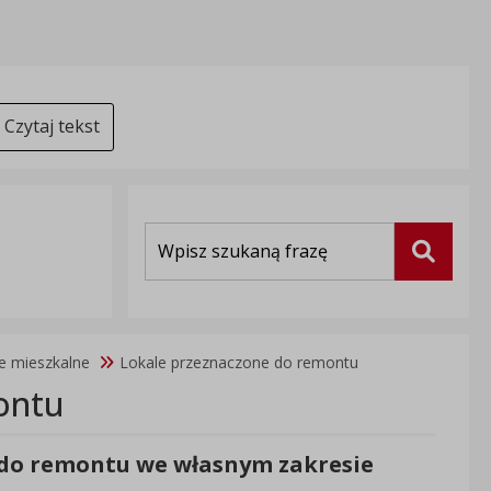
Czytaj tekst
Wyszukiwarka
Szukaj
e mieszkalne
Lokale przeznaczone do remontu
ontu
 do remontu we własnym zakresie