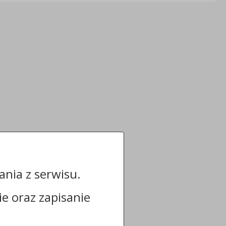
nia z serwisu.
cie oraz zapisanie