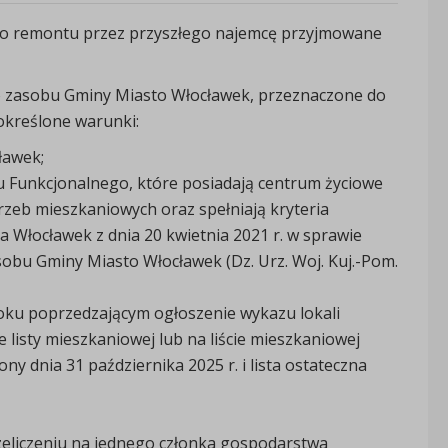
 do remontu przez przyszłego najemcę przyjmowane
 zasobu Gminy Miasto Włocławek, przeznaczone do
kreślone warunki:
ławek;
u Funkcjonalnego, które posiadają centrum życiowe
zeb mieszkaniowych oraz spełniają kryteria
 Włocławek z dnia 20 kwietnia 2021 r. w sprawie
obu Gminy Miasto Włocławek (Dz. Urz. Woj. Kuj.-Pom.
roku poprzedzającym ogłoszenie wykazu lokali
e listy mieszkaniowej lub na liście mieszkaniowej
ony dnia 31 października 2025 r. i lista ostateczna
eliczeniu na jednego członka gospodarstwa