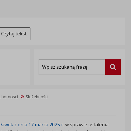
Czytaj tekst
Wyszukiwarka
Szukaj
uchomości
Służebności
awek z dnia 17 marca 2025 r.
w sprawie ustalenia