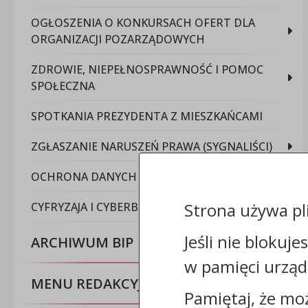
OGŁOSZENIA O KONKURSACH OFERT DLA
ORGANIZACJI POZARZĄDOWYCH
ZDROWIE, NIEPEŁNOSPRAWNOŚĆ I POMOC
SPOŁECZNA
SPOTKANIA PREZYDENTA Z MIESZKAŃCAMI
ZGŁASZANIE NARUSZEŃ PRAWA (SYGNALIŚCI)
OCHRONA DANYCH OSOBOWYCH
Strona używa pl
CYFRYZAJA I CYBERBEZPIECZEŃSTWO
Jeśli nie blokuje
ARCHIWUM BIP
w pamięci urząd
MENU REDAKCYJNE
Pamiętaj, że mo