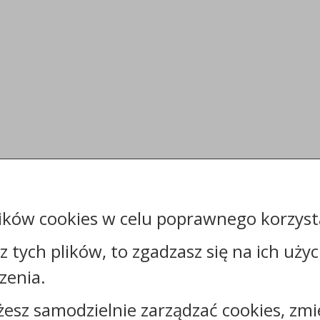
ików cookies w celu poprawnego korzysta
sz tych plików, to zgadzasz się na ich uży
zenia.
żesz samodzielnie zarządzać cookies, zmi