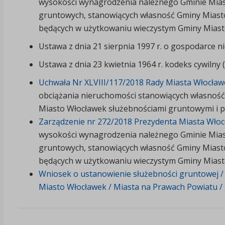
wysokości wynagrodzenia należnego Gminie Miast
gruntowych, stanowiących własność Gminy Miast
będących w użytkowaniu wieczystym Gminy Miasto
Ustawa z dnia 21 sierpnia 1997 r. o gospodarce ni
Ustawa z dnia 23 kwietnia 1964 r. kodeks cywilny (
Uchwała Nr XLVIII/117/2018 Rady Miasta Włocławek
obciążania nieruchomości stanowiących własnoś
Miasto Włocławek służebnościami gruntowymi i p
Zarządzenie nr 272/2018 Prezydenta Miasta Włocł
wysokości wynagrodzenia należnego Gminie Miast
gruntowych, stanowiących własność Gminy Miast
będących w użytkowaniu wieczystym Gminy Miasto
Wniosek o ustanowienie służebności gruntowej /
Miasto Włocławek / Miasta na Prawach Powiatu /