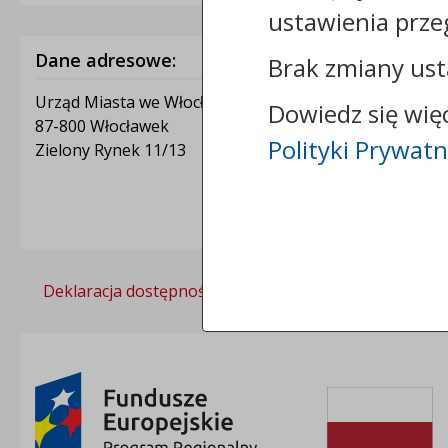
ustawienia prze
Dane adresowe:
Brak zmiany ust
Urząd Miasta we Włocławku
Dowiedz się wię
87-800 Włocławek
Polityki Prywatn
Zielony Rynek 11/13
Deklaracja dostępności
Polityka prywatności